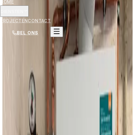
HOME
DIENSTEN
PROJECTEN
CONTACT
BEL ONS