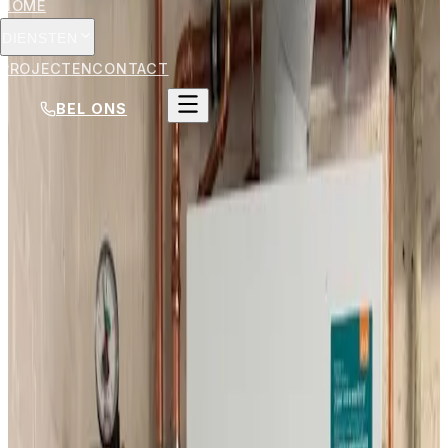
HOME
DIENSTEN
PROJECTEN
CONTACT
BEL ONS