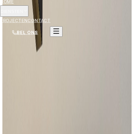
HOME
DIENSTEN
PROJECTEN
CONTACT
BEL ONS