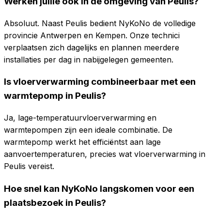
Werken jullie ook in de omgeving van Peulis?
Absoluut. Naast Peulis bedient NyKoNo de volledige
provincie Antwerpen en Kempen. Onze technici
verplaatsen zich dagelijks en plannen meerdere
installaties per dag in nabijgelegen gemeenten.
Is vloerverwarming combineerbaar met een
warmtepomp in Peulis?
Ja, lage-temperatuurvloerverwarming en
warmtepompen zijn een ideale combinatie. De
warmtepomp werkt het efficiëntst aan lage
aanvoertemperaturen, precies wat vloerverwarming in
Peulis vereist.
Hoe snel kan NyKoNo langskomen voor een
plaatsbezoek in Peulis?