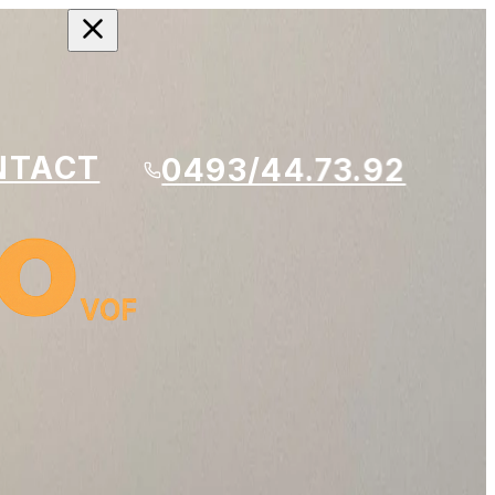
NTACT
0493/44.73.92