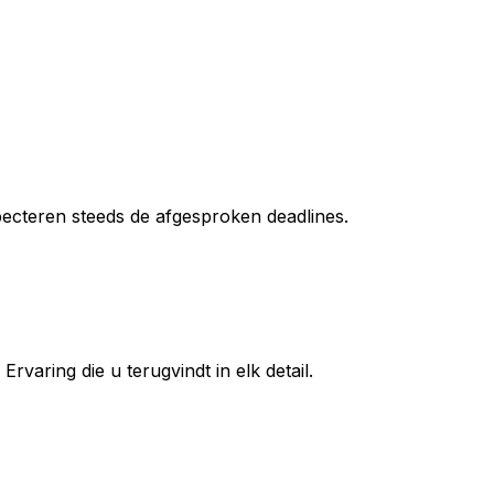
specteren steeds de afgesproken deadlines.
rvaring die u terugvindt in elk detail.